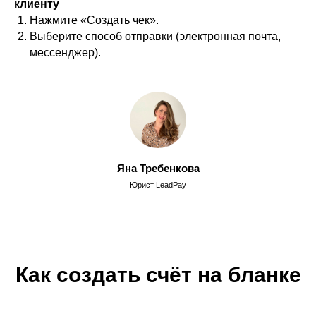
клиенту
Нажмите «Создать чек».
Выберите способ отправки (электронная почта,
мессенджер).
Яна Требенкова
Юрист LeadPay
Как создать счёт на бланке
КОМПАНИЯ
CЕРВИС