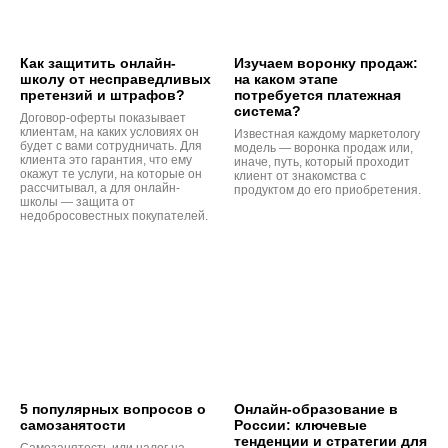
Как защитить онлайн-
Изучаем воронку продаж:
школу от несправедливых
на каком этапе
претензий и штрафов?
потребуется платежная
система?
Договор-оферты показывает
клиентам, на каких условиях он
Известная каждому маркетологу
будет с вами сотрудничать. Для
модель — воронка продаж или,
клиента это гарантия, что ему
иначе, путь, который проходит
окажут те услуги, на которые он
клиент от знакомства с
рассчитывал, а для онлайн-
продуктом до его приобретения.
школы — защита от
недобросовестных покупателей.
5 популярных вопросов о
Онлайн-образование в
самозанятости
России: ключевые
тенденции и стратегии для