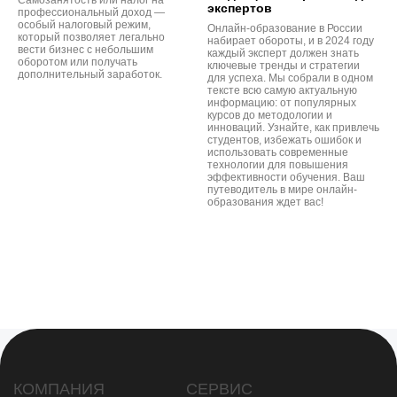
Самозанятость или налог на
экспертов
профессиональный доход —
особый налоговый режим,
Онлайн-образование в России
который позволяет легально
набирает обороты, и в 2024 году
вести бизнес с небольшим
каждый эксперт должен знать
оборотом или получать
ключевые тренды и стратегии
дополнительный заработок.
для успеха. Мы собрали в одном
тексте всю самую актуальную
информацию: от популярных
курсов до методологии и
инноваций. Узнайте, как привлечь
студентов, избежать ошибок и
использовать современные
технологии для повышения
эффективности обучения. Ваш
путеводитель в мире онлайн-
образования ждет вас!