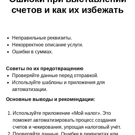
Договор оферты
счетов и как их избежать
Политика конфиденциальности
©️ LeadPay, 2025. Все права защищены.
Неправильные реквизиты.
Некорректное описание услуги.
Ошибки в суммах.
Советы по их предотвращению
Проверяйте данные перед отправкой.
Используйте шаблоны и приложения для
автоматизации.
Основные выводы и рекомендации:
Используйте приложение «Мой налог». Это
поможет автоматизировать процесс создания
счетов и чекирования, упрощая налоговый учёт.
Проверяйте данные. Ошибки в реквизитах или