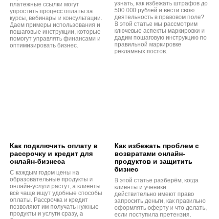
узнать, как избежать штрафов до
платежные ссылки могут
500 000 рублей и вести свою
упростить процесс оплаты за
деятельность в правовом поле?
курсы, вебинары и консультации.
В этой статье мы рассмотрим
Даем примеры использования и
ключевые аспекты маркировки и
пошаговые инструкции, которые
дадим пошаговую инструкцию по
помогут управлять финансами и
правильной маркировке
оптимизировать бизнес.
рекламных постов.
Как подключить оплату в
Как избежать проблем с
рассрочку и кредит для
возвратами онлайн-
онлайн-бизнеса
продуктов и защитить
бизнес
С каждым годом цены на
образовательные продукты и
В этой статье разберём, когда
онлайн-услуги растут, а клиенты
клиенты и ученики
всё чаще ищут удобные способы
действительно имеют право
оплаты. Рассрочка и кредит
запросить деньги, как правильно
позволяют им получать нужные
оформлять оферту и что делать,
продукты и услуги сразу, а
если поступила претензия.