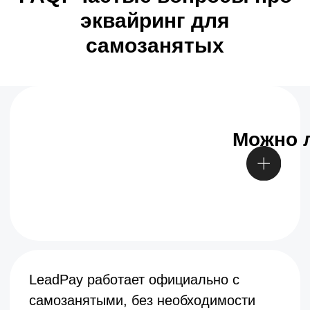
эквайринг для
самозанятых