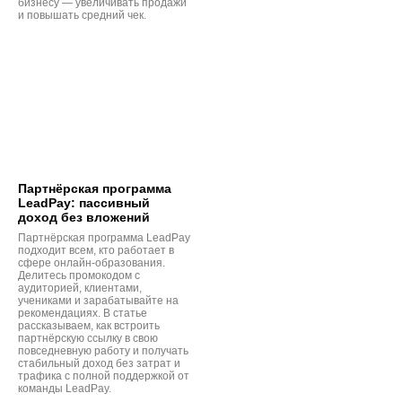
бизнесу — увеличивать продажи
и повышать средний чек.
Партнёрская программа
LeadPay: пассивный
доход без вложений
Партнёрская программа LeadPay
подходит всем, кто работает в
сфере онлайн-образования.
Делитесь промокодом с
аудиторией, клиентами,
учениками и зарабатывайте на
рекомендациях. В статье
рассказываем, как встроить
партнёрскую ссылку в свою
повседневную работу и получать
стабильный доход без затрат и
трафика с полной поддержкой от
команды LeadPay.