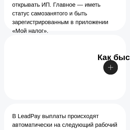
КОМПАНИЯ
CЕРВИС
Главная
О сервисе
Блог
Стоимость