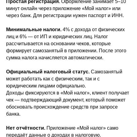
Простая регистрация.
Оформление занимает 5–10
минут онлайн через приложение «Мой налог» или
через банк. Для регистрации нужен паспорт и ИНН.
Минимальные налоги.
4% с дохода от физических
лиц и 6% — от ИП и юридических лиц. Налог
рассчитывается на основании чеков, которые
формирует самозанятый в приложении. После этого
сумма налога начисляется автоматически.
Официальный налоговый статус.
Самозанятый
может работать как с физическим, так и с
юридическим лицами официально.
Доходы фиксируются в «Мой налог», клиент получает
чек — подтверждающий документ, который поможет
обосновать происхождение средств при запросе
банка.
Нет отчётности.
Приложение «Мой налог» само
передаёт данные о доходах в налоговую.