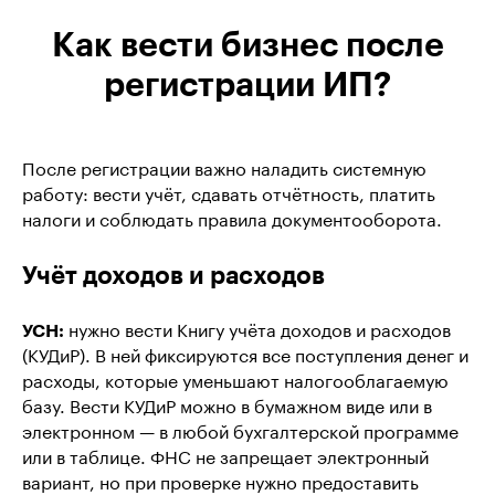
Как вести бизнес после
Договор оферты
Политика конфиденциальности
регистрации ИП?
©️ LeadPay, 2025. Все права защищены.
После регистрации важно наладить системную
работу: вести учёт, сдавать отчётность, платить
налоги и соблюдать правила документооборота.
Учёт доходов и расходов
УСН:
нужно вести Книгу учёта доходов и расходов
(КУДиР). В ней фиксируются все поступления денег и
расходы, которые уменьшают налогооблагаемую
базу. Вести КУДиР можно в бумажном виде или в
электронном — в любой бухгалтерской программе
или в таблице. ФНС не запрещает электронный
вариант, но при проверке нужно предоставить