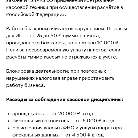
законе № 54-ФЗ «О применении контрольно-
кассовой техники при осуществлении расчётов в
Российской Федерации».
Работа без кассы считается нарушением. Штрафы
для ИП — от 25 до 50 % суммы расчёта,
проведённого без кассы, но не менее 10 000 ₽.
Пени за несвоевременную уплату налогов, если
расчёты «мимо кассы» не отражаются в учёте.
Блокировка деятельности: при повторных
нарушениях налоговая вправе приостановить
работу бизнеса.
Расходы за соблюдение кассовой дисциплины:
аренда кассы — от 20 000 ₽ в год
фискальный накопитель — от 6 000 ₽ в год
регистрация кассы в ФНС и услуги оператора
фискальных данных — от 4 500 ₽ в год